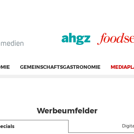
MIE
GEMEINSCHAFTSGASTRONOMIE
MEDIAP
Werbeumfelder
Digita
ecials