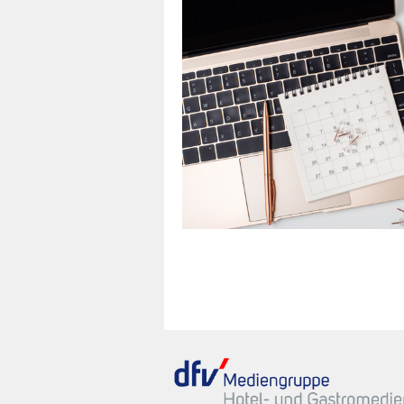
60 bis 90 Minuten zu
hema Ihrer Wahl.