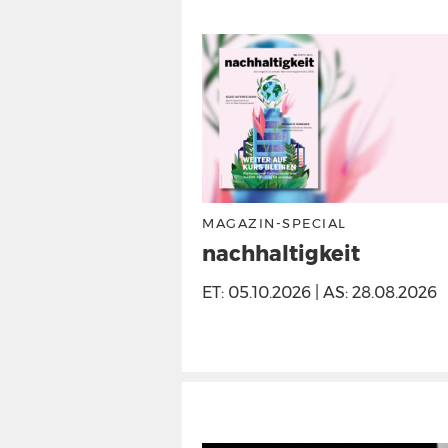
MAGAZIN-SPECIAL
hemenspecial
nachhaltigkeit
Ihre Marke im
ET: 05.10.2026 | AS: 28.08.2026
mfeld auf unseren
d in den Themen-