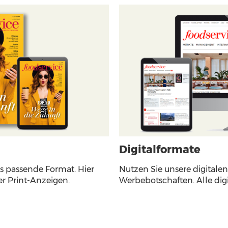
Digitalformate
as passende Format. Hier
Nutzen Sie unsere digitalen
er Print-Anzeigen.
Werbebotschaften. Alle dig