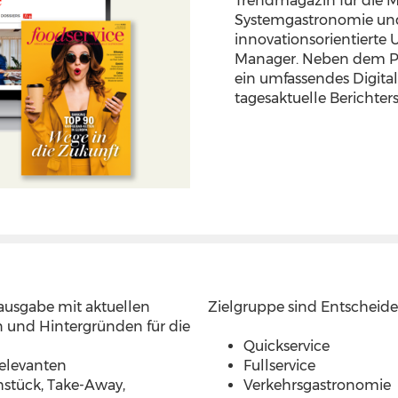
Trendmagazin für die 
Systemgastronomie un
innovationsorientierte
Manager. Neben dem Prin
ein umfassendes Digita
tagesaktuelle Berichter
ausgabe mit aktuellen
Zielgruppe sind Entscheider
 und Hintergründen für die
Quickservice
elevanten
Fullservice
stück, Take-Away,
Verkehrsgastronomie