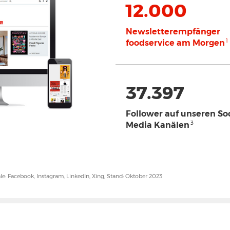
12.000
Newsletterempfänger
1
foodservice am Morgen
37.397
Follower auf unseren Soc
3
Media Kanälen
le: Facebook, Instagram, LinkedIn, Xing, Stand: Oktober 2023