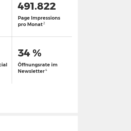
491.822
Page Impressions
2
pro Monat
34 %
ial
Öffnungsrate im
4
Newsletter