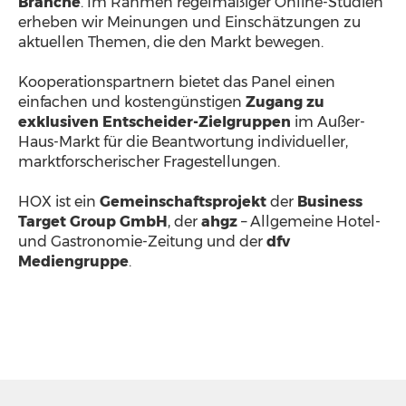
Branche
. Im Rahmen regelmäßiger Online-Studien
erheben wir Meinungen und Einschätzungen zu
aktuellen Themen, die den Markt bewegen.
Kooperationspartnern bietet das Panel einen
einfachen und kostengünstigen
Zugang zu
exklusiven Entscheider-Zielgruppen
im Außer-
Haus-Markt für die Beantwortung individueller,
marktforscherischer Fragestellungen.
HOX ist ein
Gemeinschaftsprojekt
der
Business
Target Group GmbH
, der
ahgz
– Allgemeine Hotel-
und Gastronomie-Zeitung und der
dfv
Mediengruppe
.