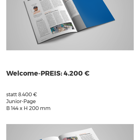
Welcome-PREIS: 4.200 €
statt 8.400 €
Junior-Page
B 144 x H 200 mm