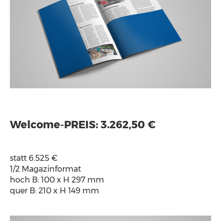
Welcome-PREIS: 3.262,50 €
statt 6.525 €
1/2 Magazinformat
hoch B: 100 x H 297 mm
quer B: 210 x H 149 mm