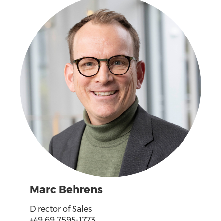
Marc Behrens
Director of Sales
+49 69 7595-1773