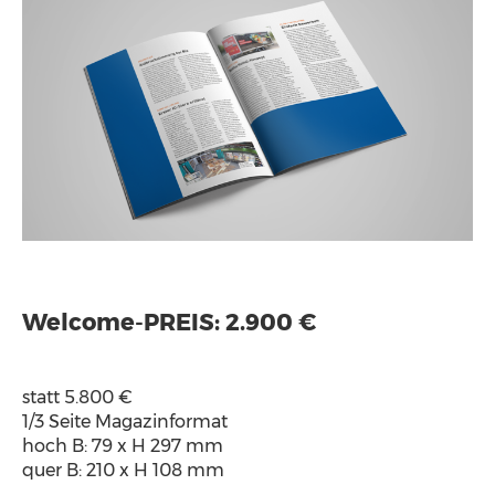
Welcome-PREIS: 2.900 €
statt 5.800 €
1/3 Seite Magazinformat
hoch B: 79 x H 297 mm
quer B: 210 x H 108 mm