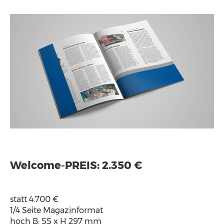
Welcome-PREIS: 2.350 €
statt 4.700 €
1/4 Seite Magazinformat
hoch B: 55 x H 297 mm