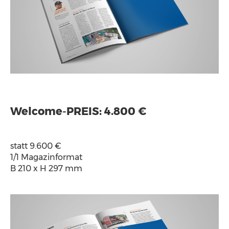
Welcome-PREIS: 4.800 €
statt 9.600 €
1/1 Magazinformat
B 210 x H 297 mm