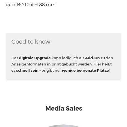
quer B: 210 x H 88 mm
Good to know:
Das
digitale Upgrade
kann lediglich als
Add-On
zu den
Anzeigenformaten in print gebucht werden. Hier heißt
es
schnell sein
- es gibt nur
wenige begrenzte Plätze
!
Media Sales