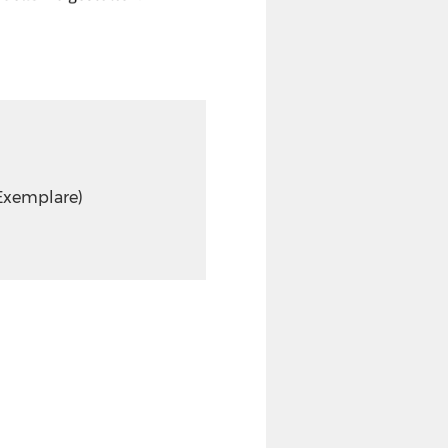
 Exemplare)