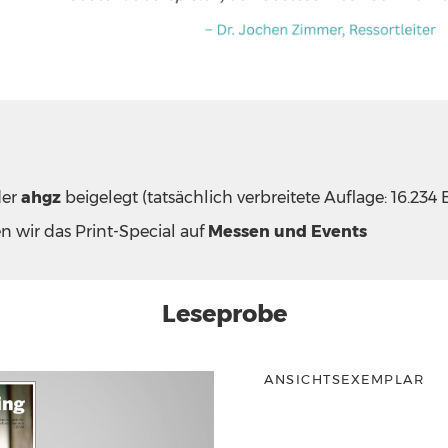
der
ahgz
beigelegt (tatsächlich verbreitete Auflage: 16.234
en wir das Print-Special auf
Messen und Events
Leseprobe
ANSICHTSEXEMPLAR