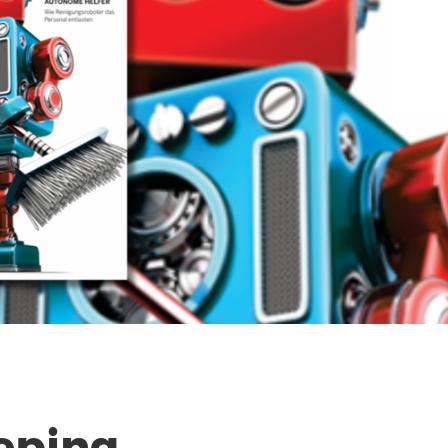
eping