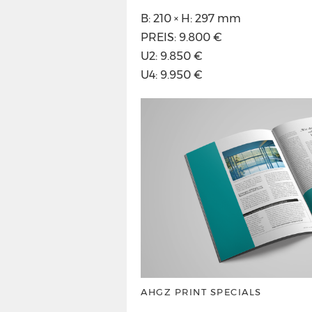
B: 210 × H: 297 mm
PREIS: 9.800 €
U2: 9.850 €
U4: 9.950 €
AHGZ PRINT SPECIALS