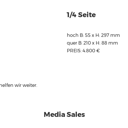
1/4 Seite
hoch B: 55 x H: 297 mm
quer B: 210 x H: 88 mm
PREIS: 4.800 €
elfen wir weiter.
Media Sales