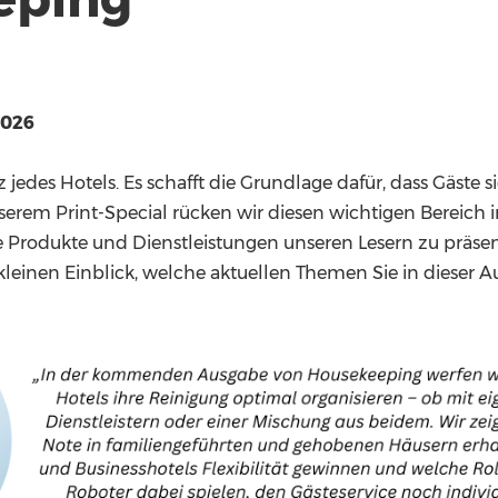
.2026
z jedes Hotels. Es schafft die Grundlage dafür, dass Gäst
erem Print-Special rücken wir diesen wichtigen Bereich
re Produkte und Dienstleistungen unseren Lesern zu präsen
leinen Einblick, welche aktuellen Themen Sie in dieser 