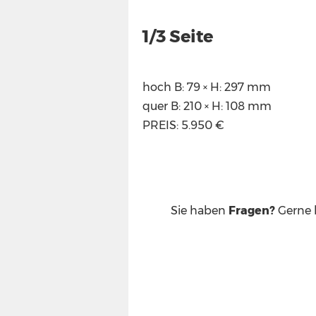
1/3 Seite
hoch B: 79 × H: 297 mm
quer B: 210 × H: 108 mm
PREIS: 5.950 €
Sie haben
Fragen?
Gerne h