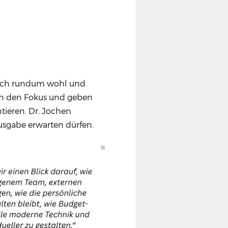
e sich rundum wohl und
 in den Fokus und geben
tieren. Dr. Jochen
Ausgabe erwarten dürfen.