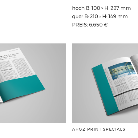
hoch B: 100 × H: 297 mm
quer B: 210 × H: 149 mm
PREIS: 6.650 €
AHGZ PRINT SPECIALS