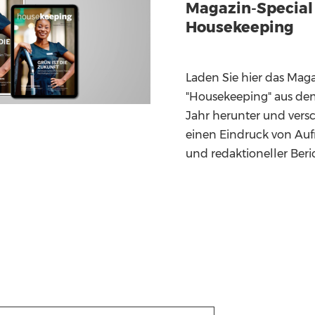
Magazin-Special
Housekeeping
Laden Sie hier das Mag
"Housekeeping" aus d
Jahr herunter und versc
einen Eindruck von A
und redaktioneller Beri