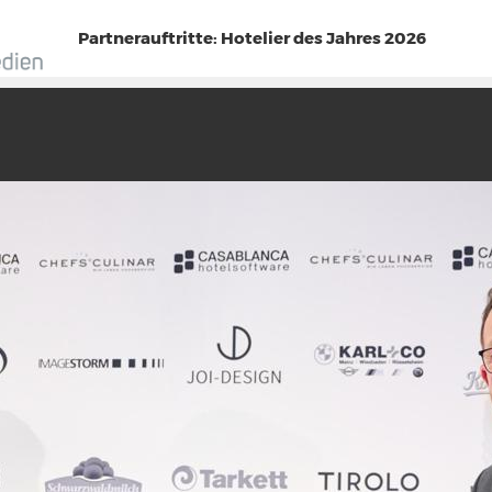
Partnerauftritte: Hotelier des Jahres 2026