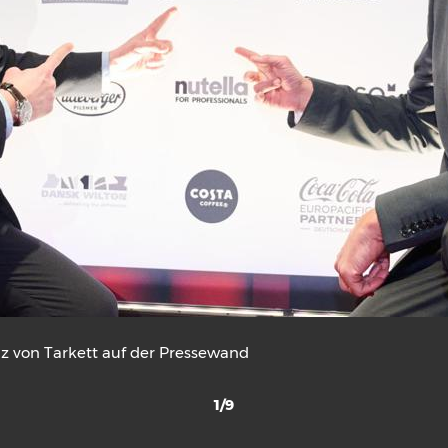
z von Tarkett auf der Pressewand
1/9